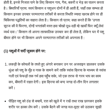
होती है, इनसे निजात पाने के लिए किसान गाय, गैस, बकरी व भेड़ का पालन करता
है। बिमारियाँ प्राय: स्वयं किसान व पशुधन दोनों में ही आती हैं, जहाँ तक सम्भव हो
किसान इनका उपचार परम्परागत तरीकों से करता स्थिति ज्यादा खराब होने पर ही
चिकित्सा पद्धतियों का सहारा लेता है। किसान तो प्राय: कहा करते हैं कि ‘उगता
सूरज की वै फिरणा, दोन्हें भगतांकी मस्त हवा चोखो दूध-दही म्हे खावाँ फिर क्यूँ लेवां
व्यर्थ दवा।’ किसान तो अपना तात्कालिक उपचार कर ही लेता है, लेकिन घर में पशु
बीमार होने पर भी किसान अपने परम्परागत तरीकों को अपनाता है :
(1)
पशुओं में सर्दी जुकाम होने पर:
लकड़ी के कोयलों के तपते हुए अंगारे बनाकर उन पर अजवाइन डालकर उसके
धुंआ को पशु के मुँह व नाक के सामने करें ताकि स्वांस क्रिया के माध्यम से स्वांस
नली एवं फेफड़ों तक गर्म हवा पहुँच सके, जो एक तरफ से गरम भाप का काम
कर, बीमारी में राहत देगी। इस क्रिया को बन्द जगह दो-तीन दिन लगातार
करें।
पीड़ित पशु को ठंड से बचायें, रात को खुले में न रखें तथा राख छानकर इसके
शरीर पर हल्का लेप करें। उसके बैठने की जगह मल-मूत्र को उठाकर सूखी