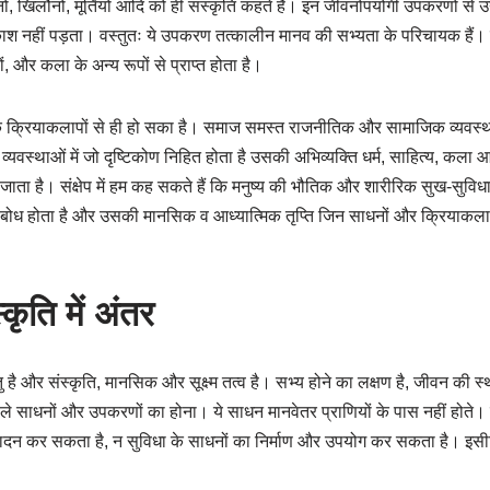
नों, खिलौनों, मूर्तियों आदि को ही संस्कृति कहते हैं। इन जीवनोपयोगी उपकरणों से उ
 नहीं पड़ता। वस्तुतः ये उपकरण तत्कालीन मानव की सभ्यता के परिचायक हैं। उन
ं, और कला के अन्य रूपों से प्राप्त होता है।
 क्रियाकलापों से ही हो सका है। समाज समस्त राजनीतिक और सामाजिक व्यवस्था 
वस्थाओं में जो दृष्टिकोण निहित होता है उसकी अभिव्यक्ति धर्म, साहित्य, कला आद
ना जाता है। संक्षेप में हम कह सकते हैं कि मनुष्य की भौतिक और शारीरिक सुख-सुव
बोध होता है और उसकी मानसिक व आध्यात्मिक तृप्ति जिन साधनों और क्रियाकलापों
कृति में अंतर
 है और संस्कृति, मानसिक और सूक्ष्म तत्व है। सभ्य होने का लक्षण है, जीवन की स
ले साधनों और उपकरणों का होना। ये साधन मानवेतर प्राणियों के पास नहीं होते। 
दन कर सकता है, न सुविधा के साधनों का निर्माण और उपयोग कर सकता है। इसील