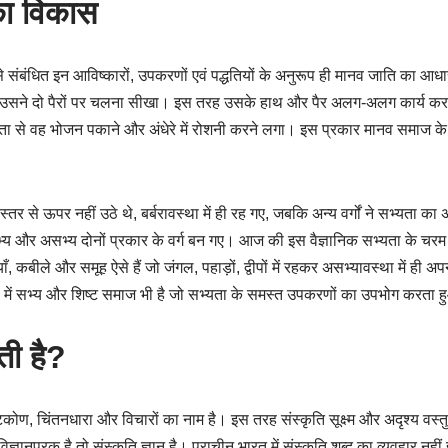
का विकास
से संबंधित इन आविष्कारों, उपकरणों एवं पद्धतियों के अनुरूप ही मानव जाति का आध
सने दो पैरों पर चलना सीखा। इस तरह उसके हाथ और पैर अलग-अलग कार्य कर
 से वह भोजन पकाने और अंधेरे में रोशनी करने लगा। इस प्रकार मानव समाज क
े स्तर से ऊपर नहीं उठे थे, बर्बरावस्था में ही रह गए, जबकि अन्य वर्गों ने सभ्य
य और असभ्य दोनों प्रकार के वर्ग बन गए। आज की इस वैज्ञानिक सभ्यता के चरम व
याँ, कबीले और समूह ऐसे हैं जो जंगल, पहाड़ों, द्वीपों में रहकर असभ्यावस्था में ही अ
शों में सभ्य और शिष्ट समाज भी है जो सभ्यता के समस्त उपकरणों का उपभोग करता
ोती है?
्टिकोण, चिंतनधारा और विचारों का नाम है। इस तरह संस्कृति सूक्ष्म और अदृश्य वस्
ज्ञानपरक है तो संस्कृति ज्ञान है। प्राचीन भारत में संस्कृति शब्द का व्यवहार नही