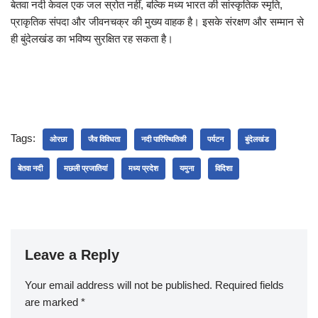
बेतवा नदी केवल एक जल स्रोत नहीं, बल्कि मध्य भारत की सांस्कृतिक स्मृति,
प्राकृतिक संपदा और जीवनचक्र की मुख्य वाहक है। इसके संरक्षण और सम्मान से
ही बुंदेलखंड का भविष्य सुरक्षित रह सकता है।
Tags:
ओरछा
जैव विविधता
नदी पारिस्थितिकी
पर्यटन
बुंदेलखंड
बेतवा नदी
मछली प्रजातियां
मध्य प्रदेश
यमुना
विदिशा
Leave a Reply
Your email address will not be published.
Required fields
are marked
*