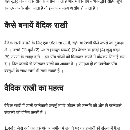
यही सूत्र जब वैदिक रीति से बनाया जाता है और भगवन्नाम व भगवद्भाव सहित शुभ
संकल्प करके बाँधा जाता है तो इसका सामथ्र्य असीम हो जाता है ।
कैसे बनायें वैदिक राखी
वैदिक राखी बनाने के लिए एक छोटा-सा ऊनी, सूती या रेशमी पीले कपड़े का टुकड़ा
लें । उसमें (1) दूर्वा (2) अक्षत (साबूत चावल) (3) केसर या हल्दी (4) शुद्ध चंदन
(5) सरसों के साबूत दाने – इन पाँच चीजों को मिलाकर कपड़े में बाँधकर सिलाई कर
दें । फिर कलावे से जोड़कर राखी का आकार दें । सामथ्र्य हो तो उपरोक्त पाँच
वस्तुओं के साथ स्वर्ण भी डाल सकते हैं ।
वैदिक राखी का महत्व
वैदिक राखी में डाली जानेवाली वस्तुएँ हमारे जीवन को उन्नति की ओर ले जानेवाले
संकल्पों को पोषित करती हैं ।
1.दूर्वा :
जैसे दूर्वा का एक अंकुर जमीन में लगाने पर वह हजारों की संख्या में फैल