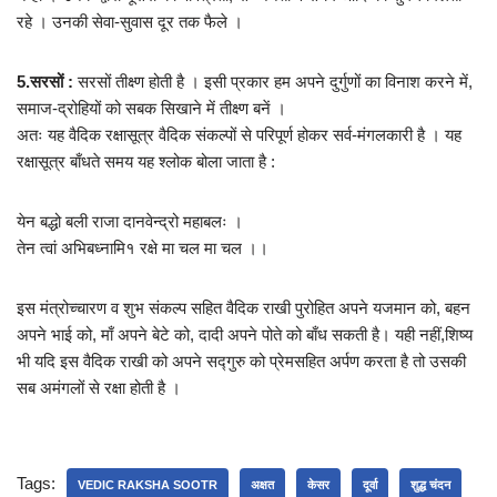
रहे । उनकी सेवा-सुवास दूर तक फैले ।
5.सरसों :
सरसों तीक्ष्ण होती है । इसी प्रकार हम अपने दुर्गुणों का विनाश करने में,
समाज-द्रोहियों को सबक सिखाने में तीक्ष्ण बनें ।
अतः यह वैदिक रक्षासूत्र वैदिक संकल्पों से परिपूर्ण होकर सर्व-मंगलकारी है । यह
रक्षासूत्र बाँधते समय यह श्लोक बोला जाता है :
येन बद्धो बली राजा दानवेन्द्रो महाबलः ।
तेन त्वां अभिबध्नामि१ रक्षे मा चल मा चल ।।
इस मंत्रोच्चारण व शुभ संकल्प सहित वैदिक राखी पुरोहित अपने यजमान को, बहन
अपने भाई को, माँ अपने बेटे को, दादी अपने पोते को बाँध सकती है। यही नहीं,शिष्य
भी यदि इस वैदिक राखी को अपने सद्गुरु को प्रेमसहित अर्पण करता है तो उसकी
सब अमंगलों से रक्षा होती है ।
Tags:
VEDIC RAKSHA SOOTR
अक्षत
केसर
दूर्वा
शुद्ध चंदन